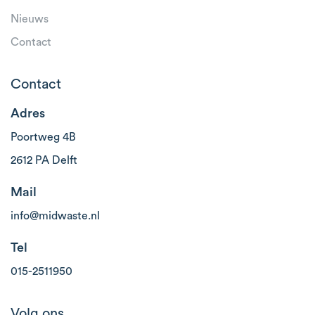
Nieuws
Contact
Contact
Adres
Poortweg 4B
2612 PA Delft
Mail
info@midwaste.nl
Tel
015-2511950
Volg ons