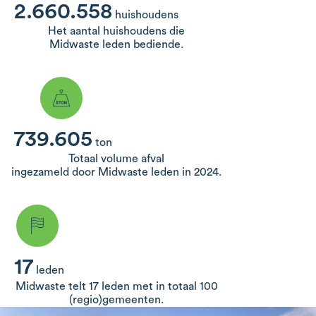
2.660.558
huishoudens
Het aantal huishoudens die
Midwaste leden bediende.
739.605
ton
Totaal volume afval
ingezameld door Midwaste leden in 2024.
17
leden
Midwaste telt 17 leden met in totaal 100
(regio)gemeenten.