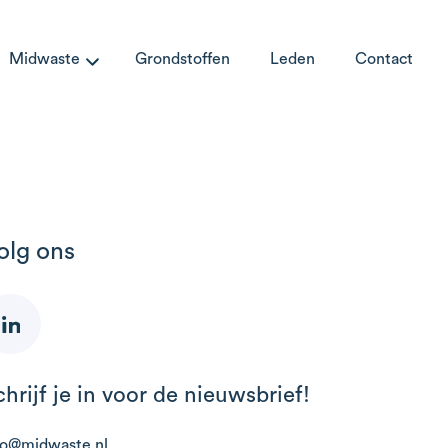
Midwaste
Grondstoffen
Leden
Contact
olg ons
chrijf je in voor de nieuwsbrief!
fo@midwaste.nl