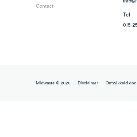
info@
Contact
Tel
015-2
Midwaste © 2026
Disclaimer
Ontwikkeld doo