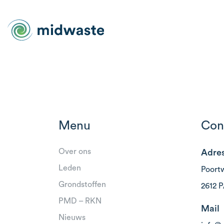
Menu
Con
Over ons
Adre
Leden
Poort
Grondstoffen
2612 P
PMD – RKN
Mail
Nieuws