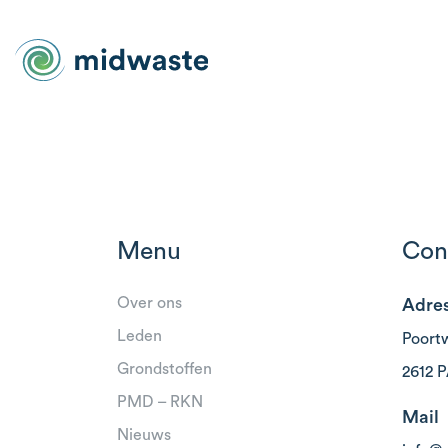
Menu
Con
Over ons
Adre
Leden
Poort
Grondstoffen
2612 P
PMD – RKN
Mail
Nieuws