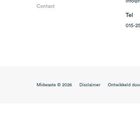
info@
Contact
Tel
015-2
Midwaste © 2026
Disclaimer
Ontwikkeld doo