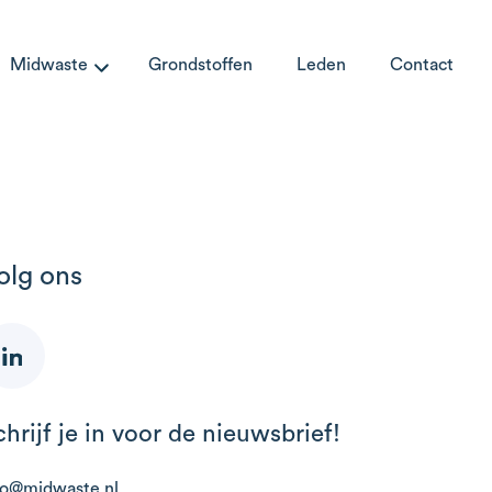
Midwaste
Grondstoffen
Leden
Contact
olg ons
chrijf je in voor de nieuwsbrief!
fo@midwaste.nl