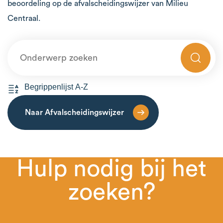
beoordeling op de afvalscheidingswijzer van Milieu
Centraal.
Naar Afvalscheidingswijzer
Hulp nodig bij het
zoeken?