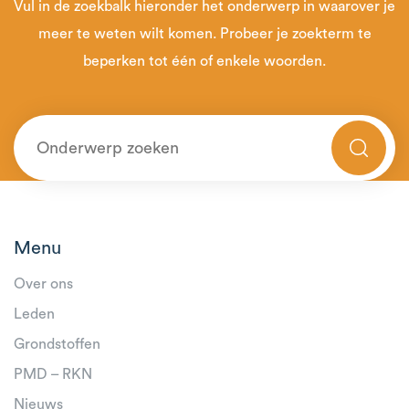
Vul in de zoekbalk hieronder het onderwerp in waarover je
meer te weten wilt komen. Probeer je zoekterm te
beperken tot één of enkele woorden.
Menu
Over ons
Leden
Grondstoffen
PMD – RKN
Nieuws