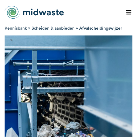
Kennisbank
»
Scheiden & aanbieden
»
Afvalscheidingswijzer