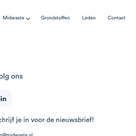
Midwaste
Grondstoffen
Leden
Contact
olg ons
chrijf je in voor de nieuwsbrief!
fo@midwaste.nl