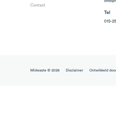
info@
Contact
Tel
015-2
Midwaste © 2026
Disclaimer
Ontwikkeld doo