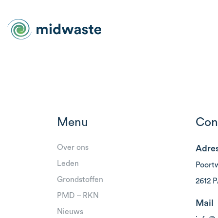
Menu
Con
Over ons
Adre
Leden
Poort
Grondstoffen
2612 P
PMD – RKN
Mail
Nieuws