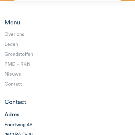
Residu
Menu
Over ons
Leden
Grondstoffen
PMD – RKN
Nieuws
Contact
Contact
Adres
Poortweg 4B
2612 PA Delft