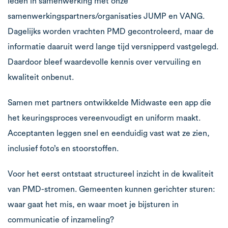
leden in samenwerking met onze
samenwerkingspartners/organisaties JUMP en VANG.
Dagelijks worden vrachten PMD gecontroleerd, maar de
informatie daaruit werd lange tijd versnipperd vastgelegd.
Daardoor bleef waardevolle kennis over vervuiling en
kwaliteit onbenut.
Samen met partners ontwikkelde Midwaste een app die
het keuringsproces vereenvoudigt en uniform maakt.
Acceptanten leggen snel en eenduidig vast wat ze zien,
inclusief foto’s en stoorstoffen.
Voor het eerst ontstaat structureel inzicht in de kwaliteit
van PMD-stromen. Gemeenten kunnen gerichter sturen:
waar gaat het mis, en waar moet je bijsturen in
communicatie of inzameling?