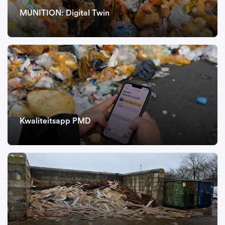
MUNITION: Digital Twin
Kwaliteitsapp PMD