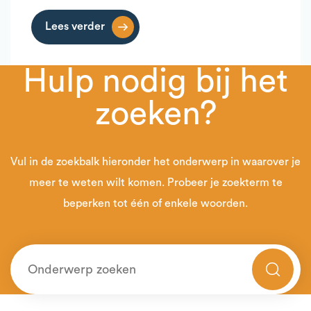
Lees verder
Hulp nodig bij het
zoeken?
Vul in de zoekbalk hieronder het onderwerp in waarover je
meer te weten wilt komen. Probeer je zoekterm te
beperken tot één of enkele woorden.