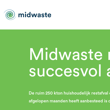
Midwaste 
succesvol 
De ruim 250 kton huishoudelijk restafval
afgelopen maanden heeft aanbesteed is d