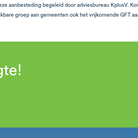
eze aanbesteding begeleid door adviesbureau KplusV. K
ijkbare groep aan gemeenten ook het vrijkomende GFT a
gte!