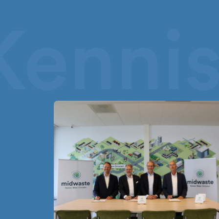
Kenni