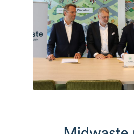
Midwaste 