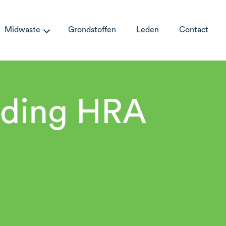
Midwaste
Grondstoffen
Leden
Contact
eding HRA