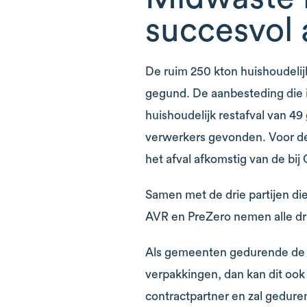
succesvol 
De ruim 250 kton huishoudelij
gegund. De aanbesteding die i
huishoudelijk restafval van 
verwerkers gevonden. Voor de 
het afval afkomstig van de bij
Samen met de drie partijen di
AVR en PreZero nemen alle dr
Als gemeenten gedurende de lo
verpakkingen, dan kan dit oo
contractpartner en zal gedure