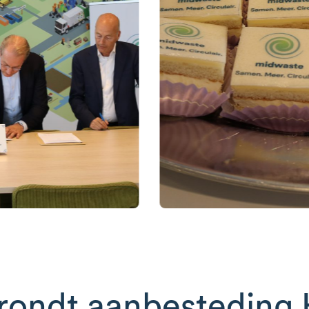
rondt aanbesteding