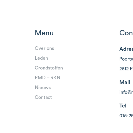
Menu
Con
Over ons
Adre
Leden
Poort
Grondstoffen
2612 P
PMD – RKN
Mail
Nieuws
info@
Contact
Tel
015-2