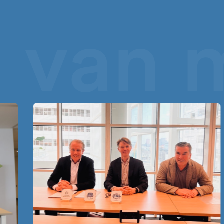
s van 