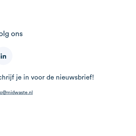
olg ons
chrijf je in voor de nieuwsbrief!
fo@midwaste.nl