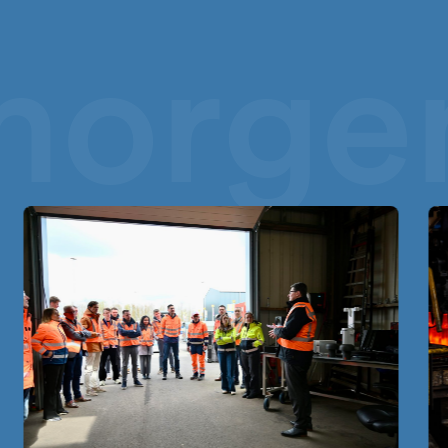
morge