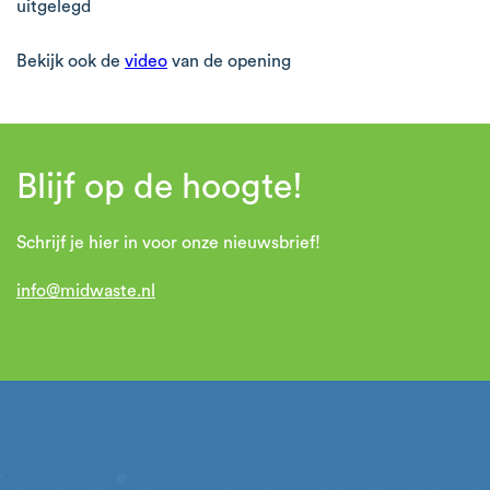
uitgelegd
Bekijk ook de
video
van de opening
Blijf op de hoogte!
Schrijf je hier in voor onze nieuwsbrief!
info@midwaste.nl