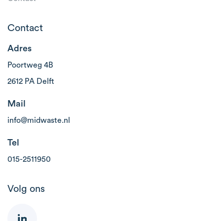
Contact
Adres
Poortweg 4B
2612 PA Delft
Mail
info@midwaste.nl
Tel
015-2511950
Volg ons