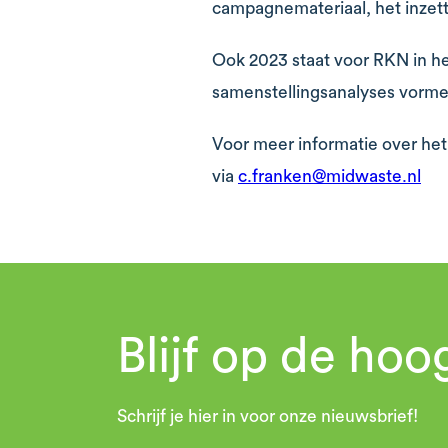
campagnemateriaal, het inzet
Ook 2023 staat voor RKN in het
samenstellingsanalyses vormen
Voor meer informatie over het
via
c.franken@midwaste.nl
Blijf op de hoo
Schrijf je hier in voor onze nieuwsbrief!