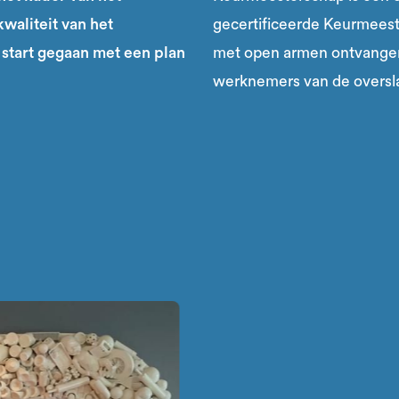
kwaliteit van het
gecertificeerde Keurmeeste
start gegaan met een plan
met open armen ontvangen
werknemers van de oversl