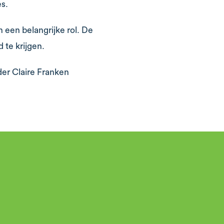
s.
n een belangrijke rol. De
 te krijgen.
der Claire Franken