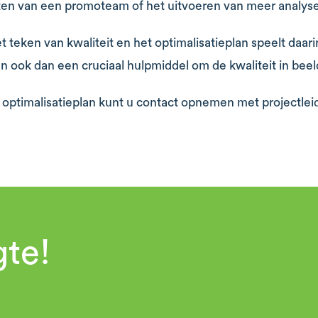
ten van een promoteam of het uitvoeren van meer analyse
 teken van kwaliteit en het optimalisatieplan speelt daari
 ook dan een cruciaal hulpmiddel om de kwaliteit in beeld
 optimalisatieplan kunt u contact opnemen met projectlei
gte!