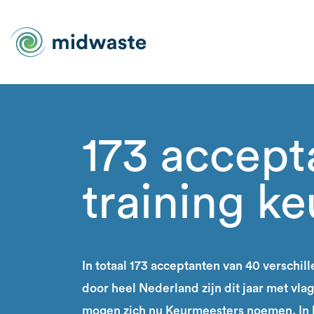
173 accept
training k
In totaal 173 acceptanten van 40 verschil
door heel Nederland zijn dit jaar met vla
mogen zich nu Keurmeesters noemen. In 