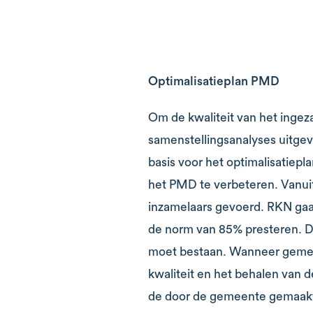
Optimalisatieplan PMD
Om de kwaliteit van het inge
samenstellingsanalyses uitge
basis voor het optimalisatie
het PMD te verbeteren. Vanuit
inzamelaars gevoerd. RKN gaa
de norm van 85% presteren. 
moet bestaan. Wanneer gemeen
kwaliteit en het behalen va
de door de gemeente gemaakte 