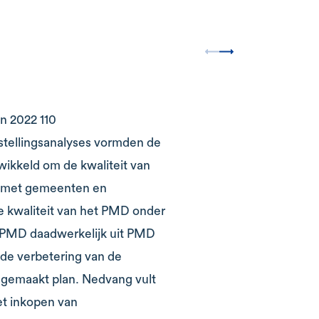
n 2022 110
stellingsanalyses vormden de
ikkeld om de kwaliteit van
en met gemeenten en
e kwaliteit van het PMD onder
 PMD daadwerkelijk uit PMD
de verbetering van de
gemaakt plan. Nedvang vult
et inkopen van