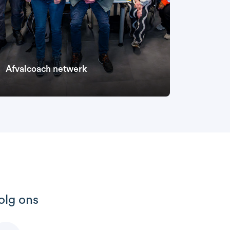
Afvalcoach netwerk
olg ons