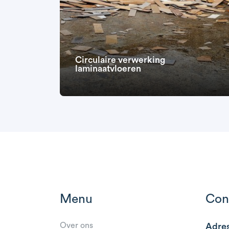
Circulaire verwerking
laminaatvloeren
Menu
Con
Over ons
Adre