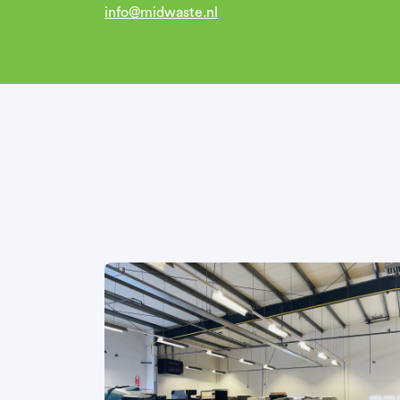
info@midwaste.nl