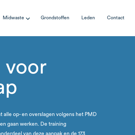
Midwaste
Grondstoffen
Leden
Contact
 voor
ap
t alle op- en overslagen volgens het PMD
en gaan werken. De training
nderdeel van deze aanpak en de 173